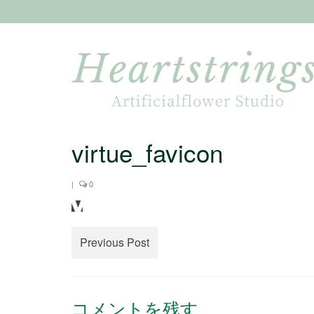
virtue_favicon
|
0
Previous Post
コメントを残す