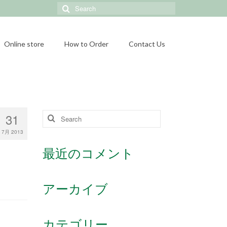
Search
for:
Online store
How to Order
Contact Us
31
Search
for:
7月 2013
最近のコメント
アーカイブ
カテゴリー