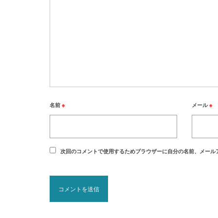
名前
※
メール
※
次回のコメントで使用するためブラウザーに自分の名前、メール