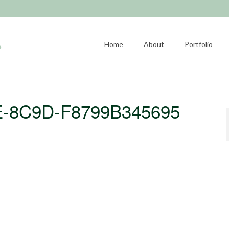
Home
About
Portfolio
E-8C9D-F8799B345695