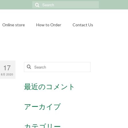
Search
for:
Online store
How to Order
Contact Us
17
Search
for:
8月 2020
最近のコメント
アーカイブ
カテゴリー