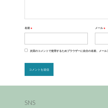
名前
※
メール
※
次回のコメントで使用するためブラウザーに自分の名前、メール
SNS