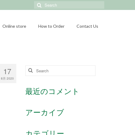
Search
for:
Online store
How to Order
Contact Us
17
Search
for:
8月 2020
最近のコメント
アーカイブ
カテゴリー