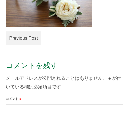
creema
minne
How to Order
Previous Post
Contact Us
コメントを残す
メールアドレスが公開されることはありません。
※
が付
いている欄は必須項目です
コメント
※