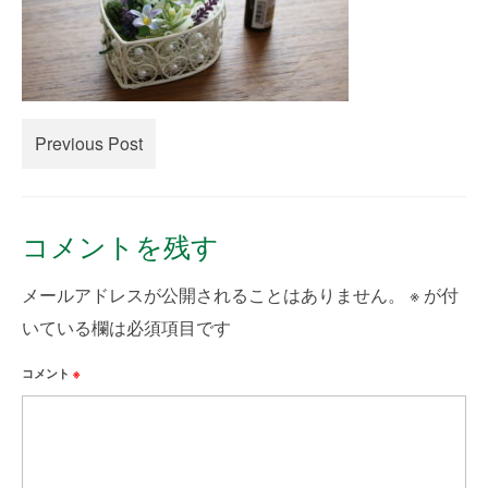
creema
minne
How to Order
Previous Post
Contact Us
コメントを残す
メールアドレスが公開されることはありません。
※
が付
いている欄は必須項目です
コメント
※