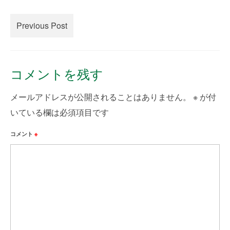
creema
Previous Post
minne
How to Order
コメントを残す
Contact Us
メールアドレスが公開されることはありません。
※
が付
いている欄は必須項目です
コメント
※